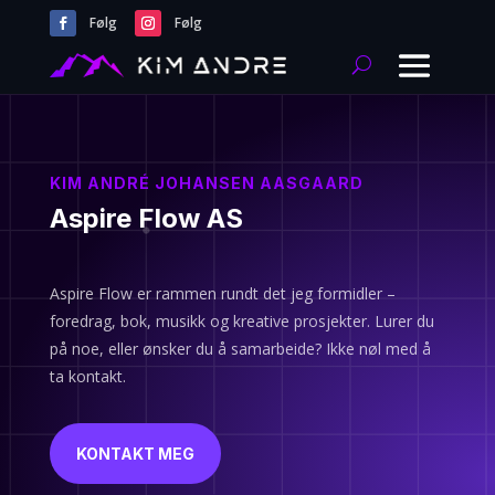
Følg
Følg
KIM ANDRÉ JOHANSEN AASGAARD
Aspire Flow AS
Aspire Flow er rammen rundt det jeg formidler –
foredrag, bok, musikk og kreative prosjekter. Lurer du
på noe, eller ønsker du å samarbeide? Ikke nøl med å
ta kontakt.
KONTAKT MEG