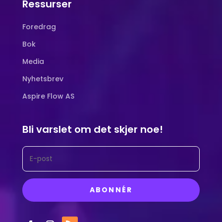
Ressurser
Foredrag
Bok
Media
Nyhetsbrev
Aspire Flow AS
Bli varslet om det skjer noe!
ABONNÉR