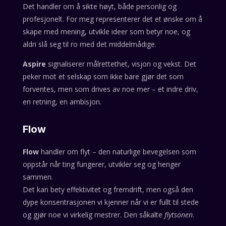
Det handler om å sikte høyt, både personlig og
profesjonelt. For meg representerer det et ønske om å
skape med mening, utvikle ideer som betyr noe, og
aldri slå seg til ro med det middelmådige.
Aspire
signaliserer målrettethet, visjon og vekst. Det
peker mot et selskap som ikke bare gjør det som
forventes, men som drives av noe mer – et indre driv,
en retning, en ambisjon.
Flow
Flow
handler om flyt – den naturlige bevegelsen som
oppstår når ting fungerer, utvikler seg og henger
sammen.
Det kan bety effektivitet og fremdrift, men også den
dype konsentrasjonen vi kjenner når vi er fullt til stede
og gjør noe vi virkelig mestrer. Den såkalte
flytsonen
.