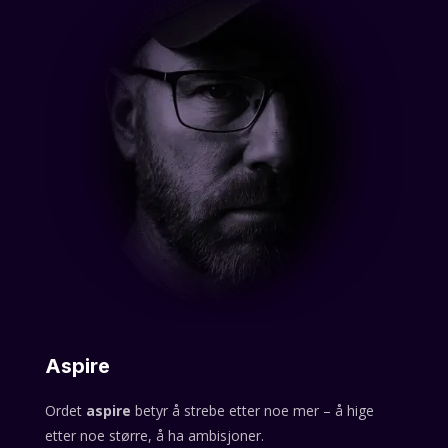
Aspire
Ordet
aspire
betyr å strebe etter noe mer – å hige
etter noe større, å ha ambisjoner.