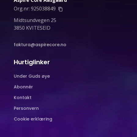
Org.nr:
925038849
Midtsundvegen 25
3850 KVITESEID
faktura@aspirecore.no
Hurtiglinker
Under Guds øye
Abonnér
Kontakt
Personvern
Cookie erklæring