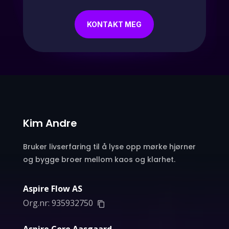
KONTAKT MEG
Kim Andre
Bruker livserfaring til å lyse opp mørke hjørner
og bygge broer mellom kaos og klarhet.
Aspire Flow AS
Org.nr:
935932750
Aspire Core Aasgaard