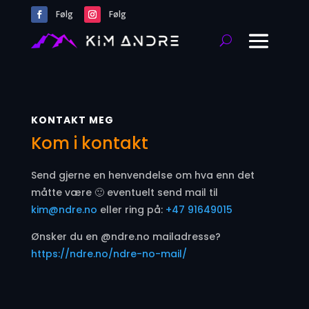
Følg
Følg
KONTAKT MEG
Kom i kontakt
Send gjerne en henvendelse om hva enn det
måtte være 🙂 eventuelt send mail til
kim@ndre.no
eller ring på:
+47 91649015
Ønsker du en @ndre.no mailadresse?
https://ndre.no/ndre-no-mail/