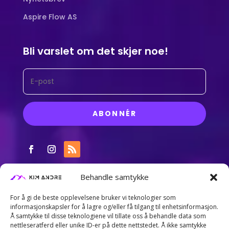
Aspire Flow AS
Bli varslet om det skjer noe!
ABONNÉR
Behandle samtykke
For å gi de beste opplevelsene bruker vi teknologier som
informasjonskapsler for å lagre og/eller få tilgang til enhetsinformasjon.
Å samtykke til disse teknologiene vil tillate oss å behandle data som
nettleseratferd eller unike ID-er på dette nettstedet. Å ikke samtykke