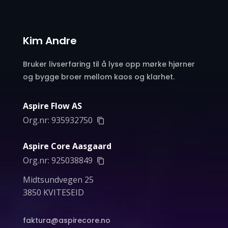
Kim Andre
Bruker livserfaring til å lyse opp mørke hjørner
og bygge broer mellom kaos og klarhet.
Aspire Flow AS
Org.nr:
935932750
Aspire Core Aasgaard
Org.nr:
925038849
Midtsundvegen 25
3850 KVITESEID
faktura@aspirecore.no