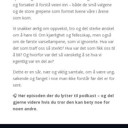
og forsøker å forstå veien inn – både de små valgene
og de store grepene som formet livene våre i årene
som kom.
Vi snakker ærlig om oppvekst, tro og det sterke ønsket
om å høre til. Om kjærlighet og fellesskap, men også
om de første varsellampene, som vi ignorerte. Hva var
det som traff oss så sterkt? Hva var det som fikk oss til
å bli? Og hvorfor var det så vanskelig å se hva vi
egentlig var en del av?
Dette er en sår, nær og viktig samtale, om å være ung,
søkende og fanget i noe man ikke forstår før det er for
sent.
🎧
Hør episoden der du lytter til podkast – og del
gjerne videre hvis du tror den kan bety noe for
noen andre.