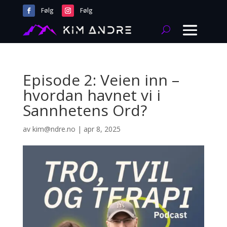
Følg
Følg
Episode 2: Veien inn –
hvordan havnet vi i
Sannhetens Ord?
av
kim@ndre.no
|
apr 8, 2025