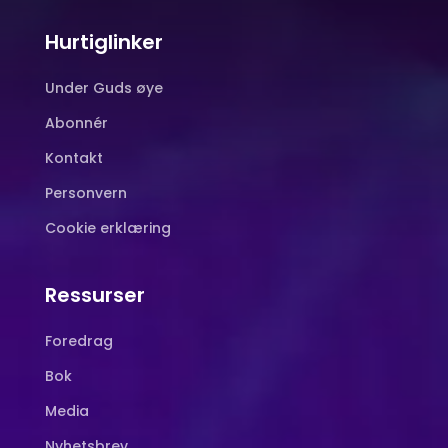
Hurtiglinker
Under Guds øye
Abonnér
Kontakt
Personvern
Cookie erklæring
Ressurser
Foredrag
Bok
Media
Nyhetsbrev