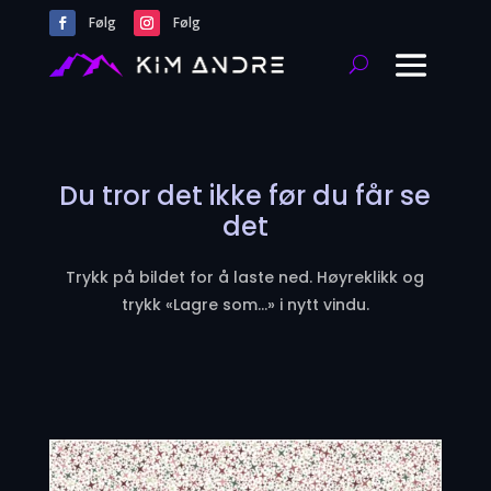
Følg
Følg
Du tror det ikke før du får se
det
Trykk på bildet for å laste ned. Høyreklikk og
trykk «Lagre som…» i nytt vindu.