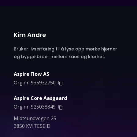
Kim Andre
Bruker livserfaring til å lyse opp mørke hjørner
og bygge broer mellom kaos og klarhet.
Aspire Flow AS
Org.nr:
935932750
Aspire Core Aasgaard
Org.nr:
925038849
Midtsundvegen 25
3850 KVITESEID