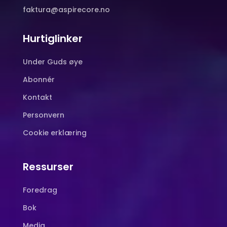
faktura@aspirecore.no
Hurtiglinker
Under Guds øye
Abonnér
Kontakt
Personvern
Cookie erklæring
Ressurser
Foredrag
Bok
Media