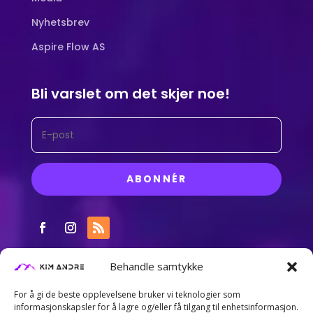
Nyhetsbrev
Aspire Flow AS
Bli varslet om det skjer noe!
ABONNÉR
Behandle samtykke
For å gi de beste opplevelsene bruker vi teknologier som
informasjonskapsler for å lagre og/eller få tilgang til enhetsinformasjon.